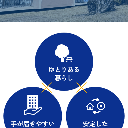
ゆとりある
暮らし
手が届きやすい
安定した